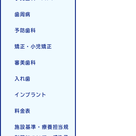
歯周病
予防歯科
矯正・小児矯正
審美歯科
入れ歯
インプラント
料金表
施設基準・療養担当規