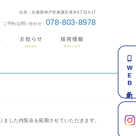
住所：兵庫県神戸市東灘区青木6丁目4-17
078-803-8978
ご予約/お問い合わせ：
ス
お知らせ
採用情報
News
Recruit
WEB予約
りました内覧会を延期させていただきます。