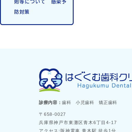
則等について 感染予
防対策
診療内容：
歯科 小児歯科 矯正歯科
〒658-0027
兵庫県神戸市東灘区青木6丁目4-17
アクセス:阪神電車 青木駅 徒歩1分