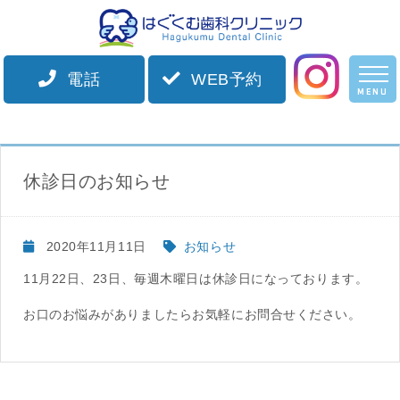
電話
WEB予約
HOME
スタッフブログ
お知らせ
休診日のお知らせ
MENU
ホーム
院長紹介
休診日のお知らせ
診療案内
2020年11月11日
お知らせ
施設案内
11月22日、23日、毎週木曜日は休診日になっております。
初診の方へ
お口のお悩みがありましたらお気軽にお問合せください。
アクセス
お知らせ