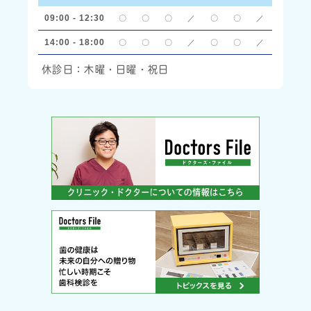
09:00 - 12:30
〇
〇
〇
／
〇
〇
／
14:00 - 18:00
〇
〇
〇
／
〇
〇
／
休診日：木曜・日曜・祝日