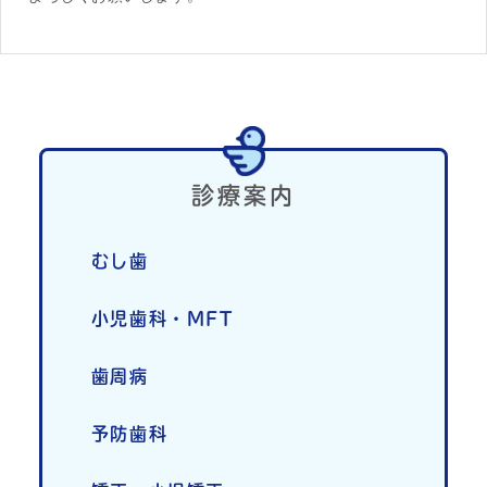
採用情報
診療案内
むし歯
小児歯科・MFT
歯周病
予防歯科