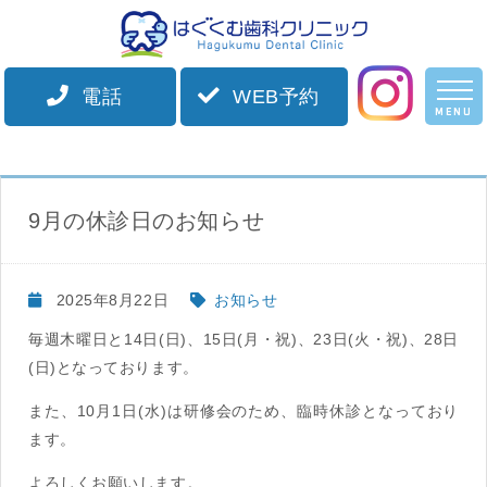
電話
WEB予約
HOME
スタッフブログ
お知らせ
9月の休診日のお知らせ
MENU
ホーム
院長紹介
9月の休診日のお知らせ
診療案内
2025年8月22日
お知らせ
施設案内
毎週木曜日と14日(日)、15日(月・祝)、23日(火・祝)、28日
初診の方へ
(日)となっております。
また、10月1日(水)は研修会のため、臨時休診となっており
アクセス
ます。
お知らせ
よろしくお願いします。