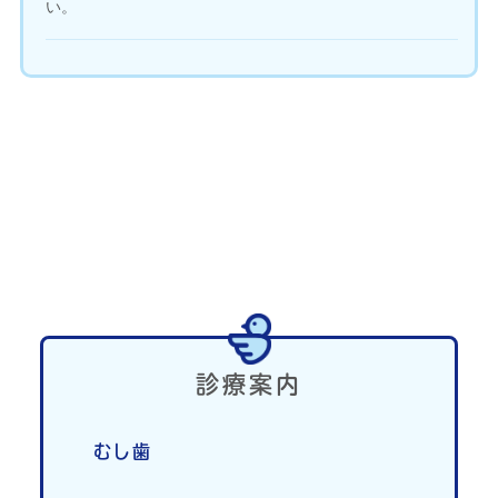
い。
診療案内
むし歯