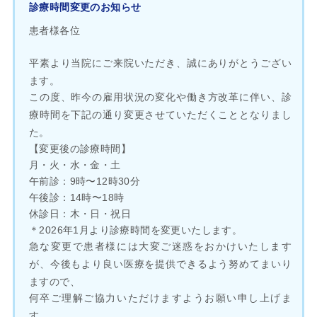
診療時間変更のお知らせ
患者様各位
平素より当院にご来院いただき、誠にありがとうござい
ます。
この度、昨今の雇用状況の変化や働き方改革に伴い、診
療時間を下記の通り変更させていただくこととなりまし
た。
【変更後の診療時間】
月・火・水・金・土
午前診：9時〜12時30分
午後診：14時〜18時
休診日：木・日・祝日
＊2026年1月より診療時間を変更いたします。
急な変更で患者様には大変ご迷惑をおかけいたします
が、今後もより良い医療を提供できるよう努めてまいり
ますので、
何卒ご理解ご協力いただけますようお願い申し上げま
す。